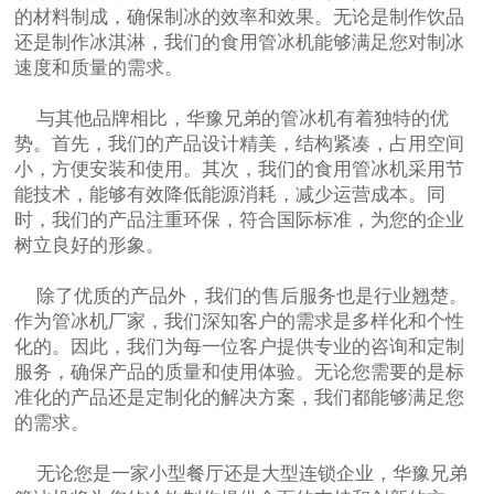
的材料制成，确保制冰的效率和效果。无论是制作饮品
还是制作冰淇淋，我们的食用管冰机能够满足您对制冰
速度和质量的需求。
与其他品牌相比，华豫兄弟的管冰机有着独特的优
势。首先，我们的产品设计精美，结构紧凑，占用空间
小，方便安装和使用。其次，我们的食用管冰机采用节
能技术，能够有效降低能源消耗，减少运营成本。同
时，我们的产品注重环保，符合国际标准，为您的企业
树立良好的形象。
除了优质的产品外，我们的售后服务也是行业翘楚。
作为管冰机厂家，我们深知客户的需求是多样化和个性
化的。因此，我们为每一位客户提供专业的咨询和定制
服务，确保产品的质量和使用体验。无论您需要的是标
准化的产品还是定制化的解决方案，我们都能够满足您
的需求。
无论您是一家小型餐厅还是大型连锁企业，华豫兄弟