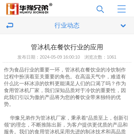
行业动态
管冰机在餐饮行业的应用
发布日期：2024-05-09 16:00:10 浏览次数：
1061
作为食品行业的重要一环，管冰机在餐饮业的冷饮制作
过程中扮演着至关重要的角色。在高温天气中，难道有
什么比一杯冰凉的饮料更能满足人们的口渴了吗？作为
食用管冰机厂家，我们深知品质对于冷饮的重要性，因
此我们引以为傲的产品将为您的餐饮业带来独特的优
势。
华豫兄弟作为管冰机厂家，秉承着“品质至上，创新引
领”的理念，不断推陈出新，为客户提供更优质的产品和
服务。我们的食用管冰机采用先进的制冰技术和高品质